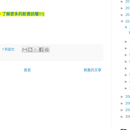
►
20
►
20
了解更多的新資訊喔!!!]
►
20
▼
20
▼
►
►
7 則留言:
►
►
►
首頁
較舊的文章
►
►
►
►
20
►
20
►
20
►
20