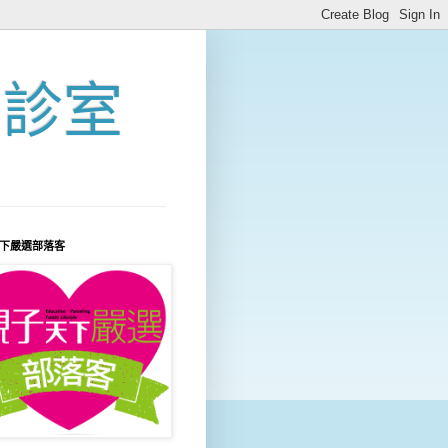
問診室
下嚴選部落客