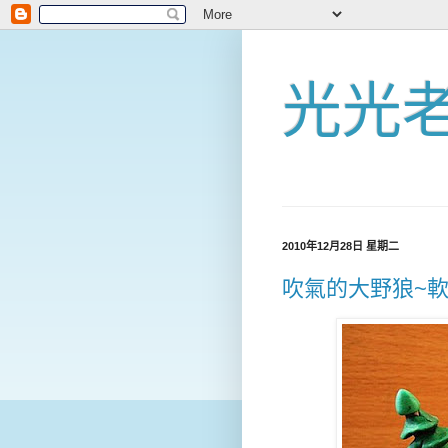
光光
2010年12月28日 星期二
吹氣的大野狼~