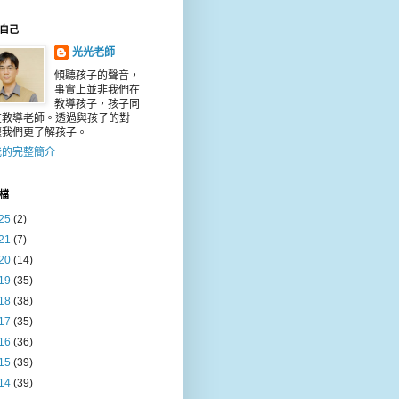
自己
光光老師
傾聽孩子的聲音，
事實上並非我們在
教導孩子，孩子同
在教導老師。透過與孩子的對
讓我們更了解孩子。
我的完整簡介
檔
25
(2)
21
(7)
20
(14)
19
(35)
18
(38)
17
(35)
16
(36)
15
(39)
14
(39)