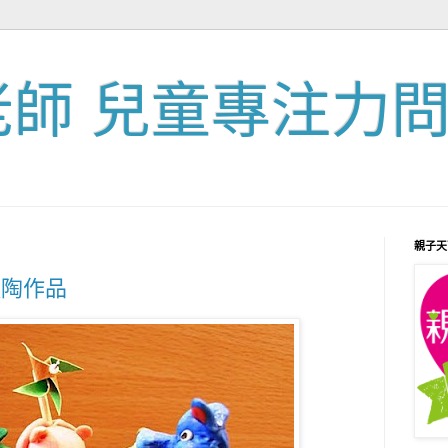
老師 兒童專注力
親子天
軟陶作品