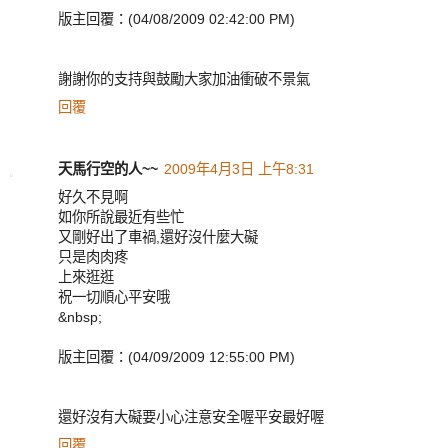
版主回覆：(04/08/2009 02:42:00 PM)
謝謝你的支持與鼓勵大家加油衝破不景氣
回覆
天馬行空的人~~
2009年4月3日 上午8:31
好久不見啊
如你所說最近有些忙
又剛好出了車禍,還好沒什麼大礙
只是肉肉疼
上來逛逛
祝一切順心平安哦
&nbsp;
版主回覆：(04/09/2009 12:55:00 PM)
還好沒有大礙要小心注意安全喔平安最好喔
回覆