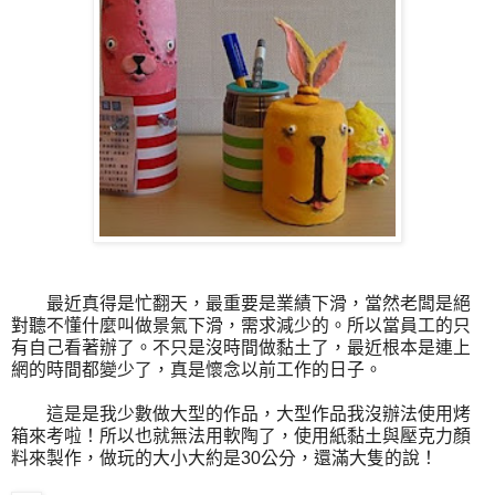
最近真得是忙翻天，
最重要是業績下滑，
當然老闆是絕
對聽不懂什麼叫做景氣下滑，
需求減少的。
所以當員工的只
有自己看著辦了。
不只是沒時間做黏土了，
最近根本是連上
網的時間都變少了，
真是懷念以前工作的日子。
這是是我少數做大型的作品，
大型作品我沒辦法使用烤
箱來考啦！
所以也就無法用軟陶了，
使用紙黏土與壓克力顏
料來製作，
做玩的大小大約是30公分，
還滿大隻的說！