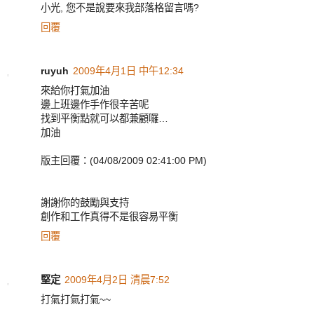
小光, 您不是說要來我部落格留言嗎?
回覆
ruyuh
2009年4月1日 中午12:34
來給你打氣加油
邊上班邊作手作很辛苦呢
找到平衡點就可以都兼顧囉…
加油
版主回覆：(04/08/2009 02:41:00 PM)
謝謝你的鼓勵與支持
創作和工作真得不是很容易平衡
回覆
堅定
2009年4月2日 清晨7:52
打氣打氣打氣~~