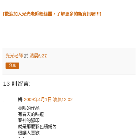
[歡迎加入光光老師粉絲團，了解更多的新資訊喔!!!]
光光老師
於
清晨6:27
分享
13 則留言:
梅
2009年4月1日 凌晨12:02
亮眼的作品
有春天的味道
春神的腳印
就是那麼彩色繽紛ㄉ
很讓人喜歡