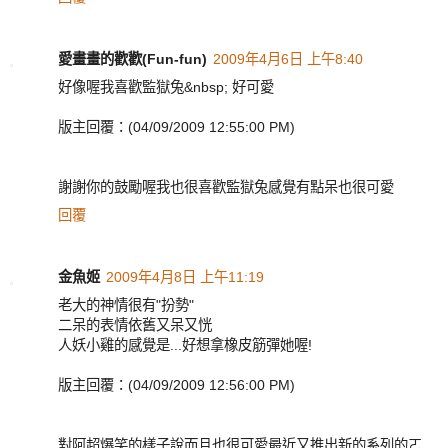
愛畫畫的歡歡(Fun-fun)
2009年4月6日 上午8:40
好像喔我喜歡監獄兔&nbsp; 好可愛
版主回覆：(04/09/2009 12:55:00 PM)
謝謝你的鼓勵喔我也很喜歡監獄兔感覺有點呆也很可愛
回覆
金魚姬
2009年4月8日 上午11:19
老大的神情很有"扮勢"
二呆的表情依舊又呆又恍
人妖小雞的感覺是...好想拿橡皮筋彈她喔!
版主回覆：(04/09/2009 12:56:00 PM)
對阿超爆笑的樣子說而且也很可愛最近又推出新的系列的ㄛ