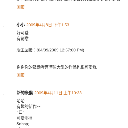
回覆
小小
2009年4月8日 下午1:53
好可愛
有創意
版主回覆：(04/09/2009 12:57:00 PM)
謝謝你的鼓勵喔有時候大型的作品也很可愛說
回覆
新的米猴
2009年4月11日 上午10:33
哈哈
有趣的新作~~
^口^
可愛耶!!!
&nbsp;