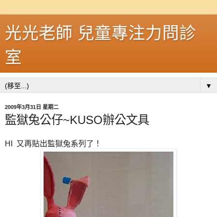
光光老師 兒童專注力問診
室
▼
2009年3月31日 星期二
監獄兔公仔~KUSO辦公文具
HI 又再貼出監獄兔系列了！