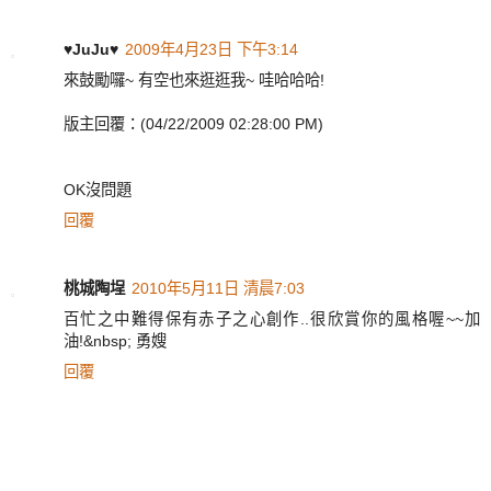
♥JuJu♥
2009年4月23日 下午3:14
來鼓勵囉~ 有空也來逛逛我~ 哇哈哈哈!
版主回覆：(04/22/2009 02:28:00 PM)
OK沒問題
回覆
桃城陶埕
2010年5月11日 清晨7:03
百忙之中難得保有赤子之心創作..很欣賞你的風格喔~~加
油!&nbsp; 勇嫂
回覆