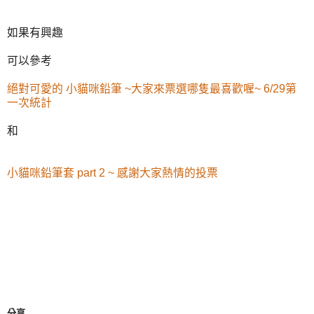
如果有興趣
可以參考
絕對可愛的 小貓咪鉛筆 ~大家來票選哪隻最喜歡喔~ 6/29第
一次統計
和
小貓咪鉛筆套 part 2 ~ 感謝大家熱情的投票
分享