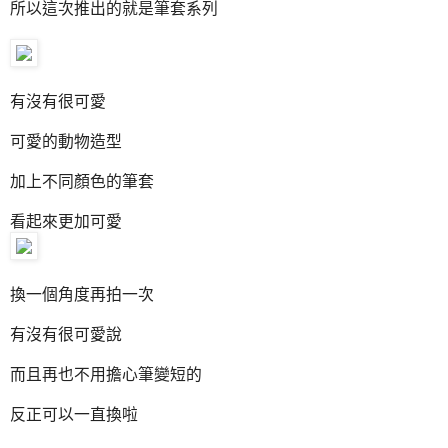
所以這次推出的就是筆套系列
有沒有很可愛
可愛的動物造型
加上不同顏色的筆套
看起來更加可愛
換一個角度再拍一次
有沒有很可愛說
而且再也不用擔心筆變短的
反正可以一直換啦