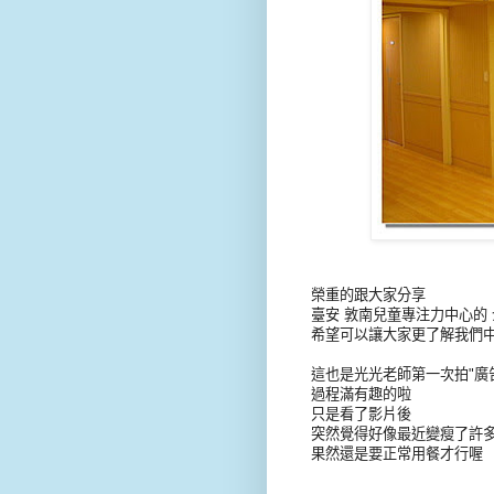
榮重的跟大家分享
臺安 敦南兒童專注力中心的
希望可以讓大家更了解我們
這也是光光老師第一次拍"廣告" 
過程滿有趣的啦
只是看了影片後
突然覺得好像最近變瘦了許
果然還是要正常用餐才行喔