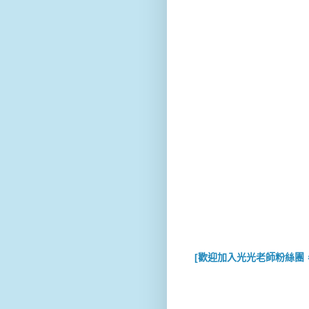
[歡迎加入光光老師粉絲團，