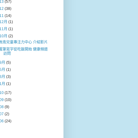
13
(57)
12
(38)
11
(14)
12月
(1)
11月
(1)
10月
(2)
敦南兒童專注力中心 介紹影片
握筆寫字從吃飯開始 健康頻道
訪問
9月
(5)
5月
(1)
3月
(3)
1月
(1)
10
(17)
09
(10)
08
(9)
07
(2)
06
(24)