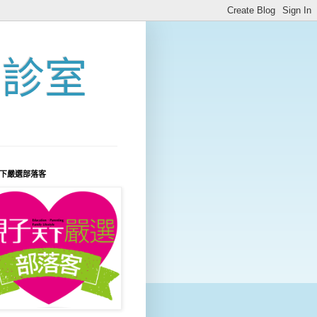
問診室
下嚴選部落客