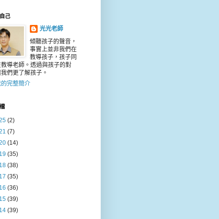
自己
光光老師
傾聽孩子的聲音，
事實上並非我們在
教導孩子，孩子同
在教導老師。透過與孩子的對
讓我們更了解孩子。
我的完整簡介
檔
25
(2)
21
(7)
20
(14)
19
(35)
18
(38)
17
(35)
16
(36)
15
(39)
14
(39)