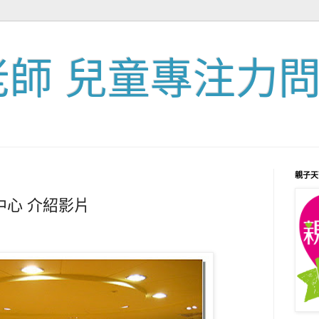
老師 兒童專注力
親子天
中心 介紹影片