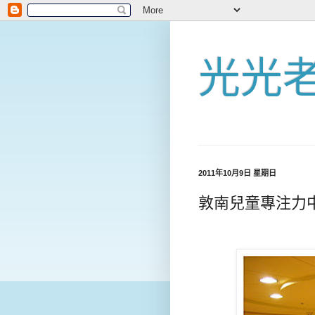
光光
2011年10月9日 星期日
敦南兒童專注力