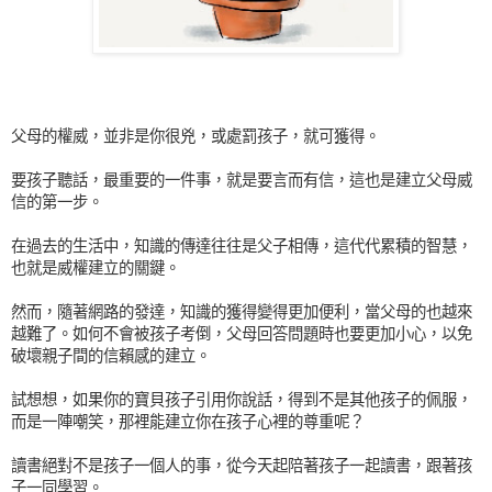
父母的權威，並非是你很兇，或處罰孩子，就可獲得。
要孩子聽話，最重要的一件事，就是要言而有信，這也是建
立父母威
信的第一步。
在過去的生活中，知識的傳達往往是父子相傳，這代代累積
的智慧，
也就是威權建立的關鍵。
然而，隨著網路的發達，知識的獲得變得更加便利，當父母
的也越來
越難了。如何不會被孩子考倒，父母回答問題時也
要更加小心，以免
破壞親子間的信賴感的建立。
試想想，如果你的寶貝孩子引用你說話，得到不是其他孩子
的佩服，
而是一陣嘲笑，那裡能建立你在孩子心裡的尊重呢
？
讀書絕對不是孩子一個人的事，從今天起陪著孩子一起讀書
，跟著孩
子一同學習。