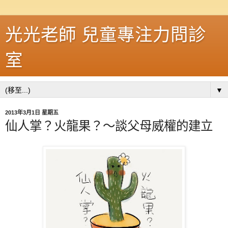
光光老師 兒童專注力問診
室
▼
2013年3月1日 星期五
仙人掌？火龍果？〜談父母威權的建立