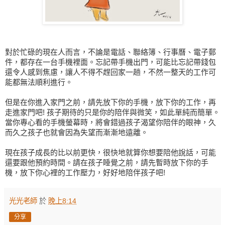
對於忙碌的現在人而言，不論是電話、聯絡簿、行事曆、電子郵
件，都存在一台手機裡面。忘記帶手機出門，可能比忘記帶錢包
還令人感到焦慮，讓人不得不趕回家一趟，不然一整天的工作可
能都無法順利進行。
但是在你進入家門之前，請先放下你的手機，放下你的工作，再
走進家門吧! 孩子期待的只是你的陪伴與微笑，如此單純而簡單。
當你專心看的手機螢幕時，將會錯過孩子渴望你陪伴的眼神，久
而久之孩子也就會因為失望而漸漸地遠離。
現在孩子成長的比以前更快，很快地就算你想要陪他說話，可能
還要跟他預約時間。請在孩子睡覺之前，請先暫時放下你的手
機，放下你心裡的工作壓力，好好地陪伴孩子吧!
光光老師
於
晚上8:14
分享