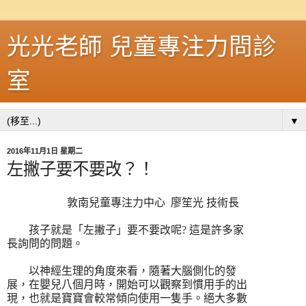
光光老師 兒童專注力問診
室
▼
2016年11月1日 星期二
左撇子要不要改？！
敦南兒童專注力中心
廖笙光
技術長
孩子就是「左撇子」要不要改呢
?
這是許多家
長詢問的問題。
以神經生理的角度來看，隨著大腦側化的發
展，在嬰兒八個月時，開始可以觀察到慣用手的出
現，也就是寶寶會較常傾向使用一隻手。絕大多數