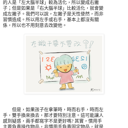
的人是「左大腦半球」較為活化，所以變成右撇
子；但是如果是「右大腦半球」比較活化，就會變
成左撇子。我們可以說，左撇子是天性使然，而非
習慣造成。所以用左手或右手，基本上都沒有關
係，所以也不用刻意去改變他。
但是，如果孩子在拿筆時，時而右手，時而左
手，雙手換來換去，那才要特別注意。這可能讓人
感到疑惑，兩手都寫字不是更好嗎
?
其實，慣用手
主要負責操作物品，非慣用手負責固定物品，就是