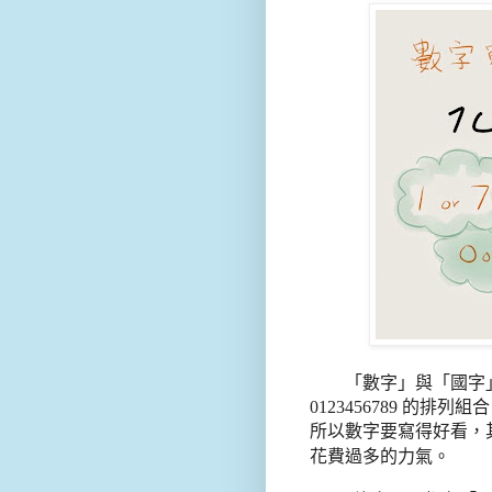
「數字」與「國字
0123456789
的排列組合
所以數字要寫得好看，
過多
花費
的力氣。