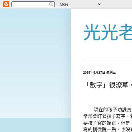
光光
2015年5月27日 星期三
「數字」很潦草
敦南兒童
現在的孩子功課真
常常會盯著孩子寫字，
要孩子寫的端正。但是
寫的稍微醜一點，也沒