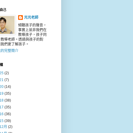
自己
光光老師
傾聽孩子的聲音，
事實上並非我們在
教導孩子，孩子同
在教導老師。透過與孩子的對
讓我們更了解孩子。
我的完整簡介
檔
25
(2)
21
(7)
20
(14)
19
(35)
18
(38)
17
(35)
16
(36)
15
(39)
12月
(2)