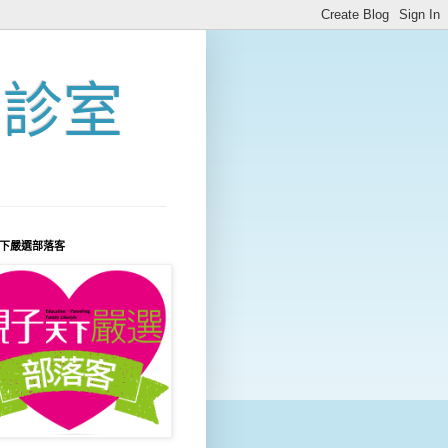
問診室
下嚴選部落客