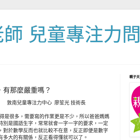
老師 兒童專注力
親子天
，有那麼嚴重嗎？
專注力中心
廖笙光
技術長
得是很多，需要寫的作業更是不少，所以爸爸媽媽
特別是國語生字，常常就會一字一字的要求，一定
較
，對於數學反而也就比
不在意，反正即便是數字
有多大的有關係，反正看得懂就可以了。