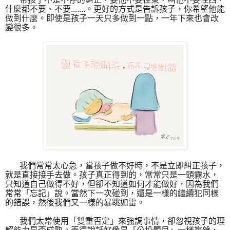
什麼都不要、不要
.......
。更好的方式是告訴孩子，你希望他能
做到什麼。即使是孩子一天只多做到一點，一年下來也會改
變很多。
我們常常太心急，當孩子做不好時，不是立即糾正孩子，
就是直接接手去做。孩子真正得到的，常常只是一頭霧水，
只知道自己做得不好，但卻不知道如何才能做好，因為我們
常常「忘記」說。當然下一次碰到，還是一樣的繼續犯同樣
的錯誤，然後我們又一樣的暴跳如雷。
我們太常使用「雙重否定」來強調事情，卻忽視孩子的理