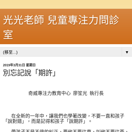
光光老師 兒童專注力問診
室
▼
2019年3月31日 星期日
別忘記說「期許」
奇威專注力教育中心
廖笙光
執行長
在全新的一年
中，讓我們也學著改變，不要一直和孩子
「說對錯」，而是記得和孩子「說期許」。
帶孩子不是不停的糾正，要他不要往東，叫他不要往西，